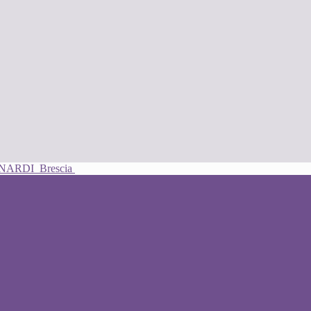
UNARDI
Brescia