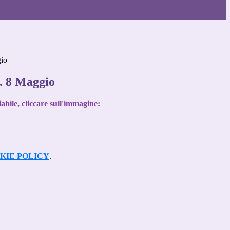
gio
n. 8 Maggio
iabile, cliccare sull'immagine:
KIE POLICY
.