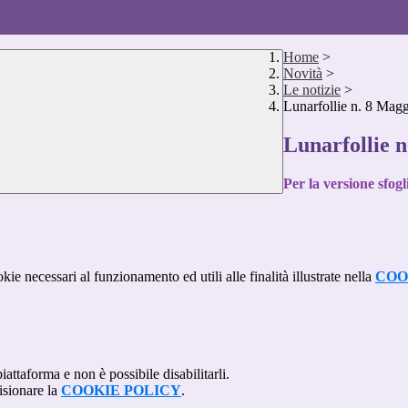
Home
>
Novità
>
Le notizie
>
Lunarfollie n. 8 Mag
Lunarfollie 
Per la versione sfogl
kie necessari al funzionamento ed utili alle finalità illustrate nella
COO
attaforma e non è possibile disabilitarli.
isionare la
COOKIE POLICY
.