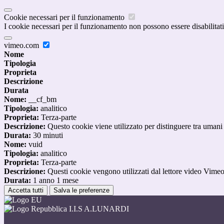
Cookie necessari per il funzionamento
I cookie necessari per il funzionamento non possono essere disabilitati.
vimeo.com
Nome
Tipologia
Proprieta
Descrizione
Durata
Nome:
__cf_bm
Tipologia:
analitico
Proprieta:
Terza-parte
Descrizione:
Questo cookie viene utilizzato per distinguere tra umani e 
Durata:
30 minuti
Nome:
vuid
Tipologia:
analitico
Proprieta:
Terza-parte
Descrizione:
Questi cookie vengono utilizzati dal lettore video Vimeo 
Durata:
1 anno 1 mese
Accetta tutti
Salva le preferenze
I.I.S A.LUNARDI