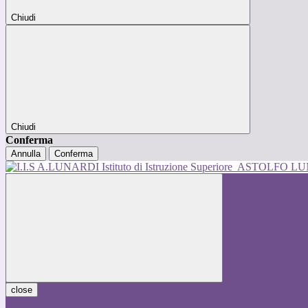
Chiudi
Chiudi
Conferma
Annulla
Conferma
Istituto di Istruzione Superiore
ASTOLFO L
close