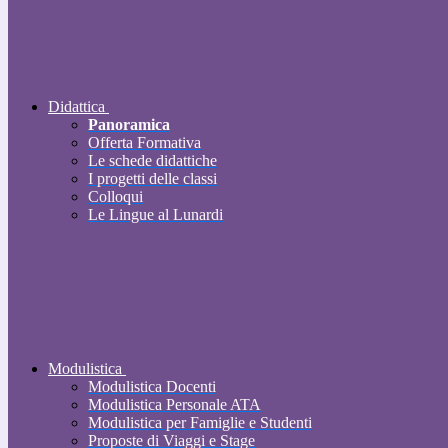
Didattica
Panoramica
Offerta Formativa
Le schede didattiche
I progetti delle classi
Colloqui
Le Lingue al Lunardi
Modulistica
Modulistica Docenti
Modulistica Personale ATA
Modulistica per Famiglie e Studenti
Proposte di Viaggi e Stage