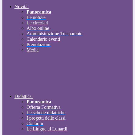
Novità
Panoramica
Le notizie
Le circolari
Albo online
Amministrazione Trasparente
Calendario eventi
Prenotazioni
Media
Didattica
Panoramica
Offerta Formativa
Le schede didattiche
I progetti delle classi
Colloqui
Le Lingue al Lunardi