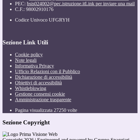
PEC:
bsis024002@pec.istruzione.it
Link per inviare una mail
C.F.: 98002910176
Codice Univoco UFGRYH
Sezione Link Utili
Cookie policy
Note legali
Informativa Privacy
Ufficio Relazioni con il Pubblico
Dichiarazione di accessibilità
Obiettivi di accessibilità
Whistleblowing
Gestione consensi cookie
Amministrazione trasparente
Pagina visualizzata
27250
volte
Sezione Copyright
Copyright 2026 | Engineered and powered by Gruppo Spaggiari