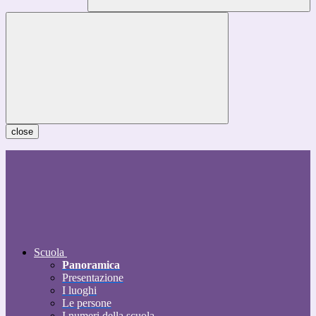
close
Scuola
Panoramica
Presentazione
I luoghi
Le persone
I numeri della scuola