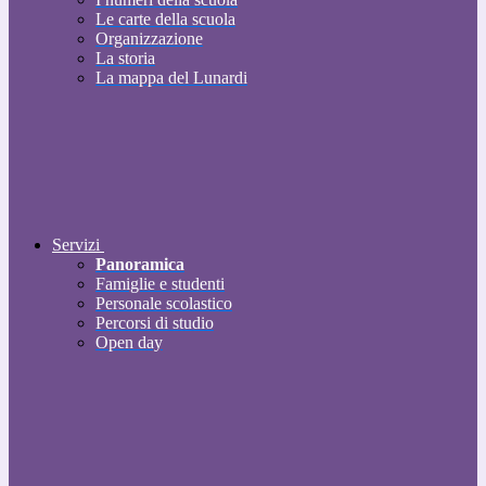
Le carte della scuola
Organizzazione
La storia
La mappa del Lunardi
Servizi
Panoramica
Famiglie e studenti
Personale scolastico
Percorsi di studio
Open day