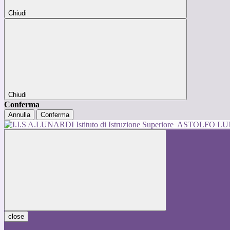
Chiudi
Chiudi
Conferma
Annulla
Conferma
Istituto di Istruzione Superiore
ASTOLFO L
close