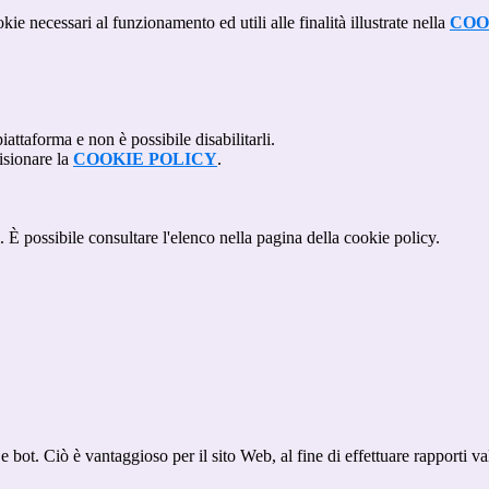
kie necessari al funzionamento ed utili alle finalità illustrate nella
COO
attaforma e non è possibile disabilitarli.
isionare la
COOKIE POLICY
.
 È possibile consultare l'elenco nella pagina della cookie policy.
bot. Ciò è vantaggioso per il sito Web, al fine di effettuare rapporti val