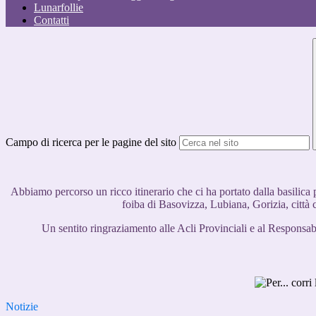
Lunarfollie
Contatti
Campo di ricerca per le pagine del sito
Abbiamo percorso un ricco itinerario che ci ha portato dalla basilica 
foiba di Basovizza, Lubiana, Gorizia, città
Un sentito ringraziamento alle Acli Provinciali e al Responsab
Notizie