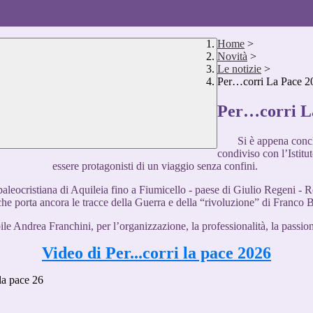
Home
>
Novità
>
Le notizie
>
Per…corri La Pace 2
Per…corri L
Si è appena conc
condiviso con l’Istit
essere protagonisti di un viaggio senza confini.
paleocristiana di Aquileia fino a Fiumicello - paese di Giulio Regeni - R
 che porta ancora le tracce della Guerra e della “rivoluzione” di Franco
ile Andrea Franchini, per l’organizzazione, la professionalità, la passio
Video di Per...corri la pace 2026