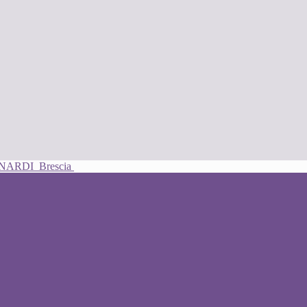
UNARDI
Brescia