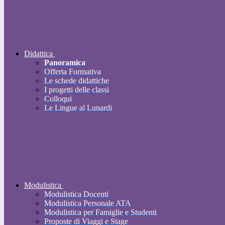
Didattica
Panoramica
Offerta Formativa
Le schede didattiche
I progetti delle classi
Colloqui
Le Lingue al Lunardi
Modulistica
Modulistica Docenti
Modulistica Personale ATA
Modulistica per Famiglie e Studenti
Proposte di Viaggi e Stage