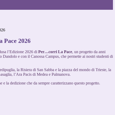
026
a Pace 2026
lusa l’Edizione 2026 di
Per…corri La Pace
, un progetto da anni
uto Dandolo e con il Canossa Campus, che permette ai nostri studenti di
edipuglia, la Risiera di San Sabba e la piazza del mondo di Trieste, la
 Basaglia, l’Ara Pacis di Medea e Palmanova.
ne e la dedizione che da sempre caratterizzano questo progetto.