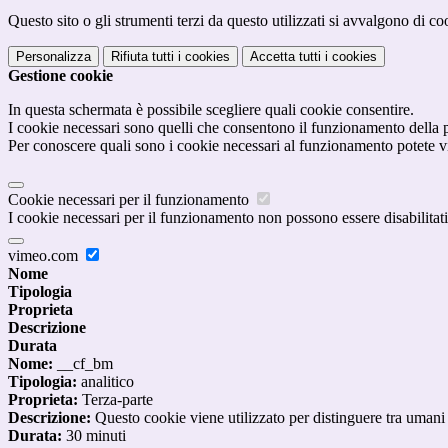
Questo sito o gli strumenti terzi da questo utilizzati si avvalgono di coo
Personalizza
Rifiuta tutti
i cookies
Accetta tutti
i cookies
Gestione cookie
In questa schermata è possibile scegliere quali cookie consentire.
I cookie necessari sono quelli che consentono il funzionamento della pi
Per conoscere quali sono i cookie necessari al funzionamento potete v
Cookie necessari per il funzionamento
I cookie necessari per il funzionamento non possono essere disabilitati.
vimeo.com
Nome
Tipologia
Proprieta
Descrizione
Durata
Nome:
__cf_bm
Tipologia:
analitico
Proprieta:
Terza-parte
Descrizione:
Questo cookie viene utilizzato per distinguere tra umani e 
Durata:
30 minuti