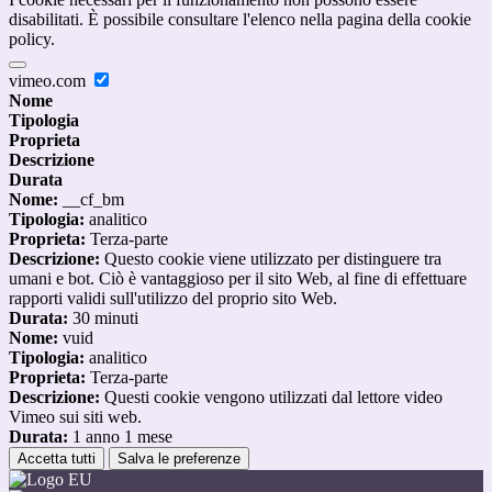
disabilitati. È possibile consultare l'elenco nella pagina della cookie
policy.
vimeo.com
Nome
Tipologia
Proprieta
Descrizione
Durata
Nome:
__cf_bm
Tipologia:
analitico
Proprieta:
Terza-parte
Descrizione:
Questo cookie viene utilizzato per distinguere tra
umani e bot. Ciò è vantaggioso per il sito Web, al fine di effettuare
rapporti validi sull'utilizzo del proprio sito Web.
Durata:
30 minuti
Nome:
vuid
Tipologia:
analitico
Proprieta:
Terza-parte
Descrizione:
Questi cookie vengono utilizzati dal lettore video
Vimeo sui siti web.
Durata:
1 anno 1 mese
Accetta tutti
Salva le preferenze