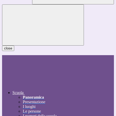
close
Scuola
Panoramica
Presentazione
I luoghi
Le persone
I numeri della scuola