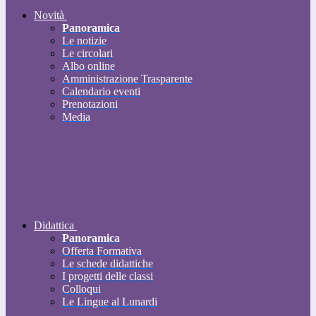
Novità
Panoramica
Le notizie
Le circolari
Albo online
Amministrazione Trasparente
Calendario eventi
Prenotazioni
Media
Didattica
Panoramica
Offerta Formativa
Le schede didattiche
I progetti delle classi
Colloqui
Le Lingue al Lunardi