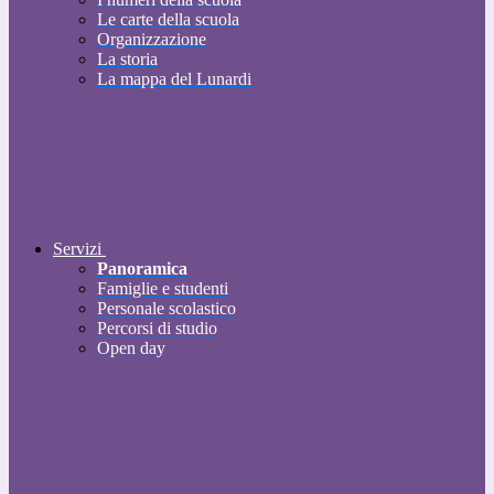
Le carte della scuola
Organizzazione
La storia
La mappa del Lunardi
Servizi
Panoramica
Famiglie e studenti
Personale scolastico
Percorsi di studio
Open day