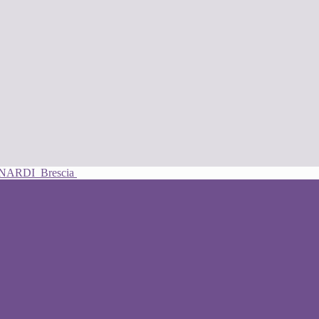
UNARDI
Brescia