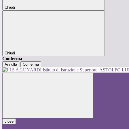
Chiudi
Chiudi
Conferma
Annulla
Conferma
Istituto di Istruzione Superiore
ASTOLFO L
close