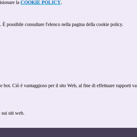
isionare la
COOKIE POLICY
.
 È possibile consultare l'elenco nella pagina della cookie policy.
bot. Ciò è vantaggioso per il sito Web, al fine di effettuare rapporti val
sui siti web.