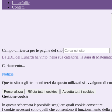
Lunarfollie
Contatti
Campo di ricerca per le pagine del sito
La 2DL del Lunardi ha vinto, nella sua categoria, la gara di Matematica
Caricamento...
Notizie
Questo sito o gli strumenti terzi da questo utilizzati si avvalgono di coo
Personalizza
Rifiuta tutti
i cookies
Accetta tutti
i cookies
Gestione cookie
In questa schermata è possibile scegliere quali cookie consentire.
I cookie necessari sono quelli che consentono il funzionamento della pi