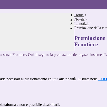
Home
>
Novità
>
Le notizie
>
Premiazione della cla
Premiazione d
Frontiere
 senza Frontiere. Qui di seguito la premiazione dei ragazzi insieme alla
kie necessari al funzionamento ed utili alle finalità illustrate nella
COO
attaforma e non è possibile disabilitarli.