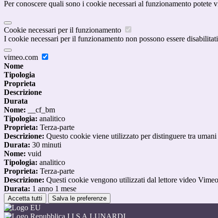
Per conoscere quali sono i cookie necessari al funzionamento potete v
Cookie necessari per il funzionamento
I cookie necessari per il funzionamento non possono essere disabilitati.
vimeo.com
Nome
Tipologia
Proprieta
Descrizione
Durata
Nome:
__cf_bm
Tipologia:
analitico
Proprieta:
Terza-parte
Descrizione:
Questo cookie viene utilizzato per distinguere tra umani e 
Durata:
30 minuti
Nome:
vuid
Tipologia:
analitico
Proprieta:
Terza-parte
Descrizione:
Questi cookie vengono utilizzati dal lettore video Vimeo 
Durata:
1 anno 1 mese
Accetta tutti
Salva le preferenze
I.I.S A.LUNARDI