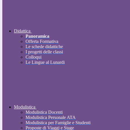
Didattica
Panoramica
Offerta Formativa
Le schede didattiche
I progetti delle classi
Colloqui
Le Lingue al Lunardi
Modulistica
Modulistica Docenti
Modulistica Personale ATA
Modulistica per Famiglie e Studenti
Proposte di Viaggi e Stage