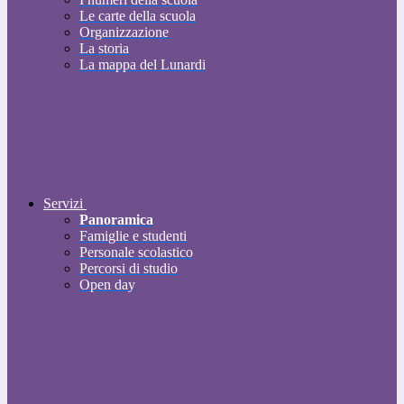
Le carte della scuola
Organizzazione
La storia
La mappa del Lunardi
Servizi
Panoramica
Famiglie e studenti
Personale scolastico
Percorsi di studio
Open day