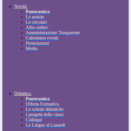
Novità
Panoramica
Le notizie
Le circolari
Albo online
Amministrazione Trasparente
Calendario eventi
Prenotazioni
Media
Didattica
Panoramica
Offerta Formativa
Le schede didattiche
I progetti delle classi
Colloqui
Le Lingue al Lunardi