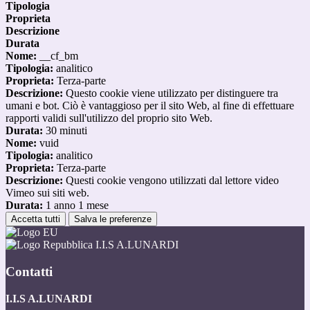
Tipologia
Proprieta
Descrizione
Durata
Nome:
__cf_bm
Tipologia:
analitico
Proprieta:
Terza-parte
Descrizione:
Questo cookie viene utilizzato per distinguere tra
umani e bot. Ciò è vantaggioso per il sito Web, al fine di effettuare
rapporti validi sull'utilizzo del proprio sito Web.
Durata:
30 minuti
Nome:
vuid
Tipologia:
analitico
Proprieta:
Terza-parte
Descrizione:
Questi cookie vengono utilizzati dal lettore video
Vimeo sui siti web.
Durata:
1 anno 1 mese
Accetta tutti
Salva le preferenze
I.I.S A.LUNARDI
Contatti
I.I.S A.LUNARDI