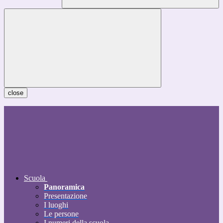
close
Scuola
Panoramica
Presentazione
I luoghi
Le persone
I numeri della scuola