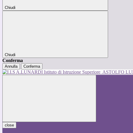
Chiudi
Chiudi
Conferma
Annulla
Conferma
Istituto di Istruzione Superiore
ASTOLFO L
close