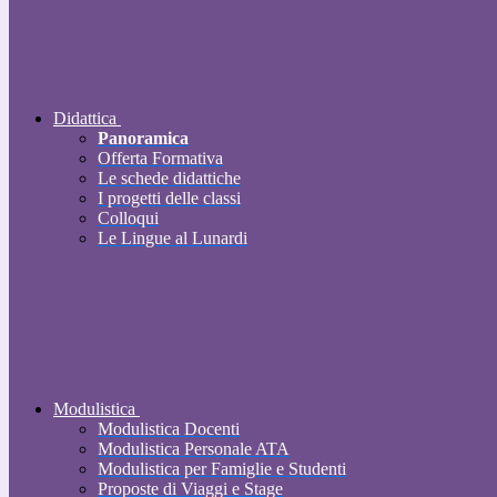
Didattica
Panoramica
Offerta Formativa
Le schede didattiche
I progetti delle classi
Colloqui
Le Lingue al Lunardi
Modulistica
Modulistica Docenti
Modulistica Personale ATA
Modulistica per Famiglie e Studenti
Proposte di Viaggi e Stage