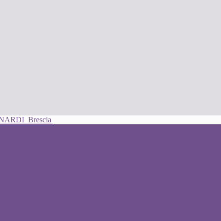
UNARDI
Brescia