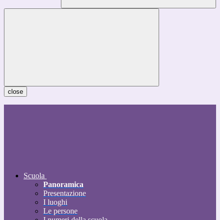
close
Scuola
Panoramica
Presentazione
I luoghi
Le persone
I numeri della scuola