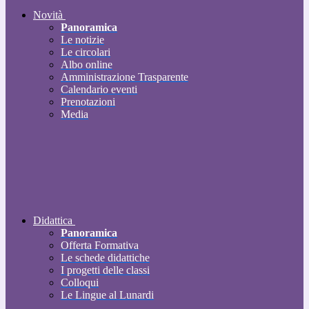
Novità
Panoramica
Le notizie
Le circolari
Albo online
Amministrazione Trasparente
Calendario eventi
Prenotazioni
Media
Didattica
Panoramica
Offerta Formativa
Le schede didattiche
I progetti delle classi
Colloqui
Le Lingue al Lunardi