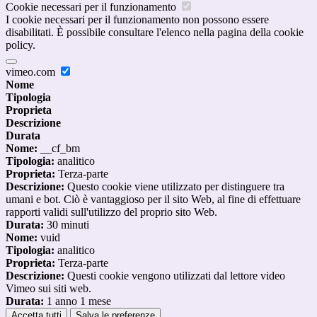
Cookie necessari per il funzionamento
I cookie necessari per il funzionamento non possono essere
disabilitati. È possibile consultare l'elenco nella pagina della cookie
policy.
vimeo.com
Nome
Tipologia
Proprieta
Descrizione
Durata
Nome:
__cf_bm
Tipologia:
analitico
Proprieta:
Terza-parte
Descrizione:
Questo cookie viene utilizzato per distinguere tra
umani e bot. Ciò è vantaggioso per il sito Web, al fine di effettuare
rapporti validi sull'utilizzo del proprio sito Web.
Durata:
30 minuti
Nome:
vuid
Tipologia:
analitico
Proprieta:
Terza-parte
Descrizione:
Questi cookie vengono utilizzati dal lettore video
Vimeo sui siti web.
Durata:
1 anno 1 mese
Accetta tutti
Salva le preferenze