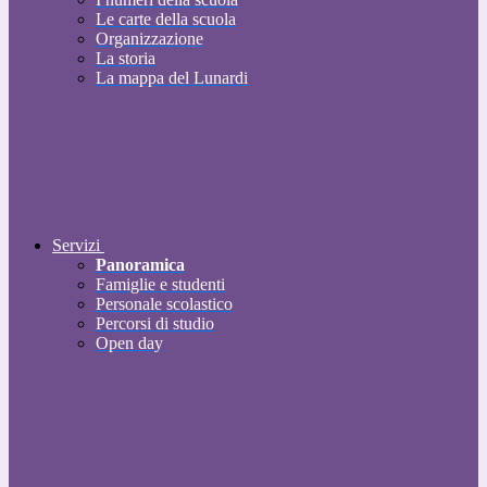
Le carte della scuola
Organizzazione
La storia
La mappa del Lunardi
Servizi
Panoramica
Famiglie e studenti
Personale scolastico
Percorsi di studio
Open day