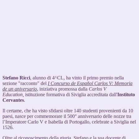
Stefano Ricci
, alunno di 4^CL, ha vinto il primo premio nella
sezione "racconto" del
I Concurso de Español Carlos V: Memoria
de un aniversario
, iniziativa promossa dalla
Carlos V
Education,
istituzione formativa di Siviglia accreditata dall'
Instituto
Cervantes
.
Il certame, che ha visto sfidarsi oltre 140 studenti provenienti da 10
paesi, nasce per commemorare il 500° anniversario delle nozze tra
l’Imperatore Carlo V e Isabella di Portogallo, celebrate a Siviglia nel
1526.
Oltre al riconoscimento della giuria, Stefano e la sua docente di