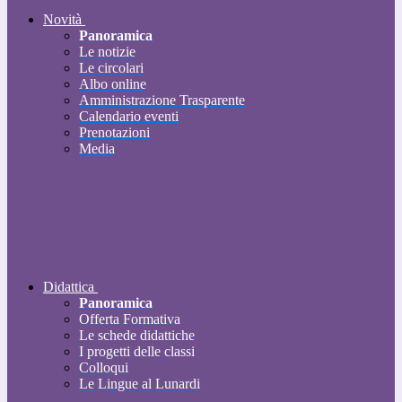
Novità
Panoramica
Le notizie
Le circolari
Albo online
Amministrazione Trasparente
Calendario eventi
Prenotazioni
Media
Didattica
Panoramica
Offerta Formativa
Le schede didattiche
I progetti delle classi
Colloqui
Le Lingue al Lunardi