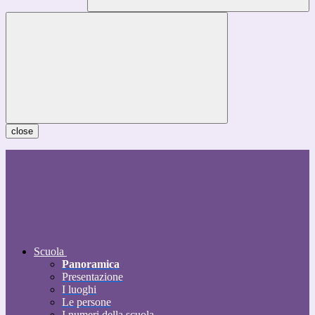
close
Scuola
Panoramica
Presentazione
I luoghi
Le persone
I numeri della scuola