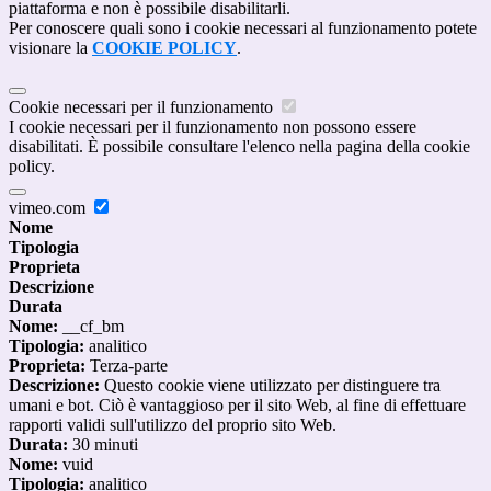
piattaforma e non è possibile disabilitarli.
Per conoscere quali sono i cookie necessari al funzionamento potete
visionare la
COOKIE POLICY
.
Cookie necessari per il funzionamento
I cookie necessari per il funzionamento non possono essere
disabilitati. È possibile consultare l'elenco nella pagina della cookie
policy.
vimeo.com
Nome
Tipologia
Proprieta
Descrizione
Durata
Nome:
__cf_bm
Tipologia:
analitico
Proprieta:
Terza-parte
Descrizione:
Questo cookie viene utilizzato per distinguere tra
umani e bot. Ciò è vantaggioso per il sito Web, al fine di effettuare
rapporti validi sull'utilizzo del proprio sito Web.
Durata:
30 minuti
Nome:
vuid
Tipologia:
analitico