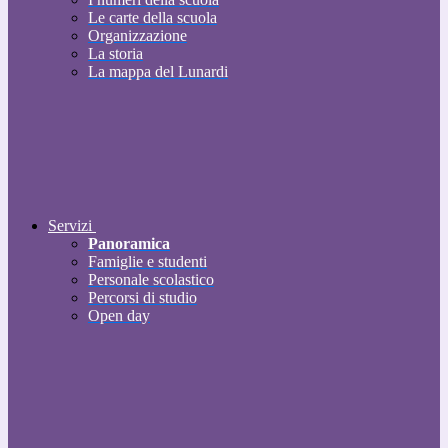
Le carte della scuola
Organizzazione
La storia
La mappa del Lunardi
Servizi
Panoramica
Famiglie e studenti
Personale scolastico
Percorsi di studio
Open day