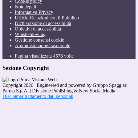
Cookie policy
Note legali
Informativa Privacy
Ufficio Relazioni con il Pubblico
Dichiarazione di accessibilità
Obiettivi di accessibilità
Whistleblowing
Gestione consensi cookie
Amministrazione trasparente
Pagina visualizzata
4576
volte
Sezione Copyright
Copyright 2026 | Engineered and powered by Gruppo Spaggiari
Parma S.p.A. | Divisione Publishing & New Social Media
Disclaimer trattamento dati personali