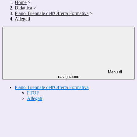
Home
>
Didattica
>
Piano Triennale dell'Offerta Formativa
>
Allegati
Menu di
navigazione
Piano Triennale dell'Offerta Formativa
PTOF
Allegati