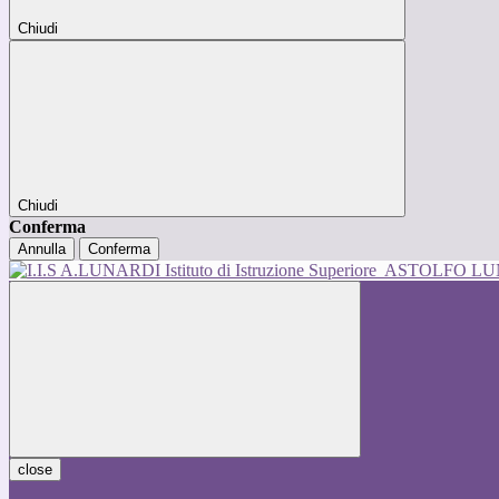
Chiudi
Chiudi
Conferma
Annulla
Conferma
Istituto di Istruzione Superiore
ASTOLFO L
close