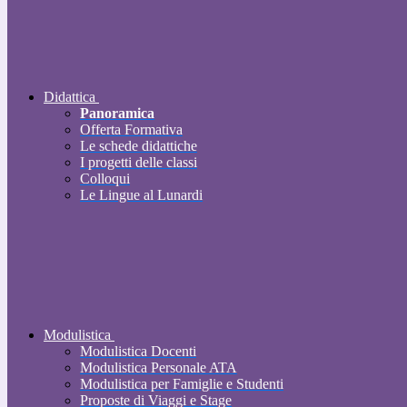
Didattica
Panoramica
Offerta Formativa
Le schede didattiche
I progetti delle classi
Colloqui
Le Lingue al Lunardi
Modulistica
Modulistica Docenti
Modulistica Personale ATA
Modulistica per Famiglie e Studenti
Proposte di Viaggi e Stage