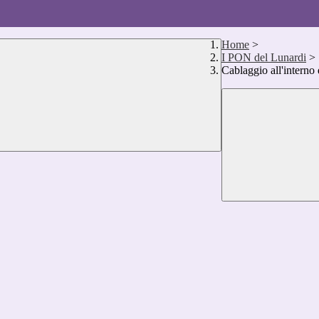
Home
>
I PON del Lunardi
>
Cablaggio all'interno d