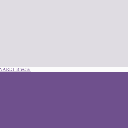
UNARDI
Brescia