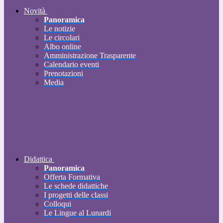
Novità
Panoramica
Le notizie
Le circolari
Albo online
Amministrazione Trasparente
Calendario eventi
Prenotazioni
Media
Didattica
Panoramica
Offerta Formativa
Le schede didattiche
I progetti delle classi
Colloqui
Le Lingue al Lunardi