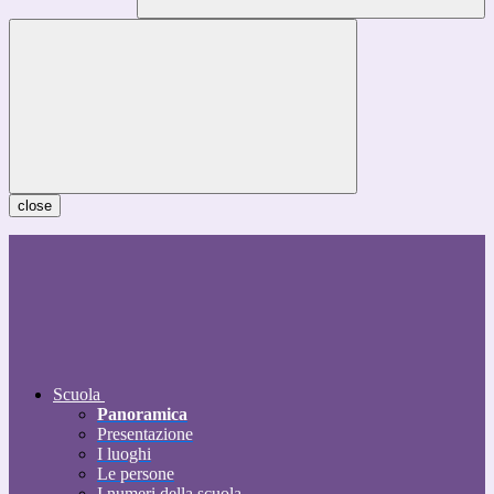
close
Scuola
Panoramica
Presentazione
I luoghi
Le persone
I numeri della scuola