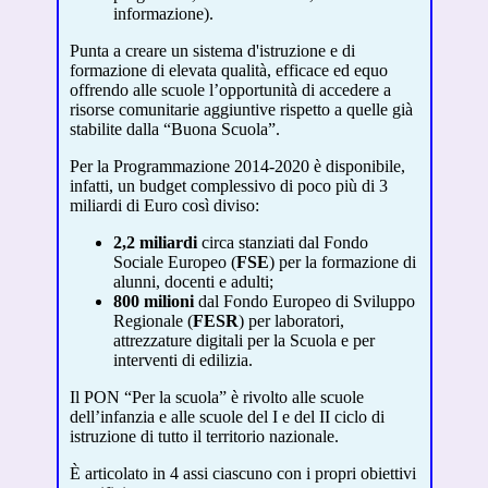
informazione).
Punta a creare un sistema d'istruzione e di
formazione di elevata qualità, efficace ed equo
offrendo alle scuole l’opportunità di accedere a
risorse comunitarie aggiuntive rispetto a quelle già
stabilite dalla “Buona Scuola”.
Per la Programmazione 2014-2020 è disponibile,
infatti, un budget complessivo di poco più di 3
miliardi di Euro così diviso:
2,2 miliardi
circa stanziati dal Fondo
Sociale Europeo (
FSE
) per la formazione di
alunni, docenti e adulti;
800 milioni
dal Fondo Europeo di Sviluppo
Regionale (
FESR
) per laboratori,
attrezzature digitali per la Scuola e per
interventi di edilizia.
Il PON “Per la scuola” è rivolto alle scuole
dell’infanzia e alle scuole del I e del II ciclo di
istruzione di tutto il territorio nazionale.
È articolato in 4 assi ciascuno con i propri obiettivi