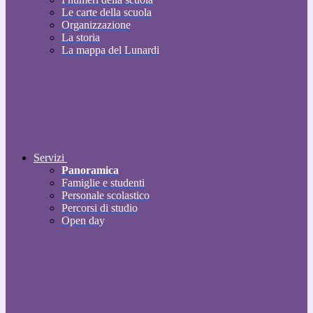
Le carte della scuola
Organizzazione
La storia
La mappa del Lunardi
Servizi
Panoramica
Famiglie e studenti
Personale scolastico
Percorsi di studio
Open day