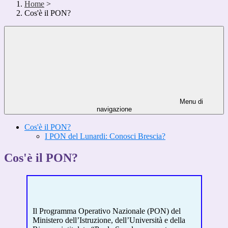
Home
>
Cos'è il PON?
Menu di
navigazione
Cos'è il PON?
I PON del Lunardi: Conosci Brescia?
Cos'è il PON?
Il Programma Operativo Nazionale (PON) del
Ministero dell’Istruzione, dell’Università e della