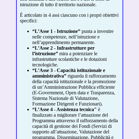
istruzione di tutto il territorio nazionale.
È articolato in 4 assi ciascuno con i propri obiettivi
specifici:
“L’Asse 1 - Istruzione”
punta a investire
nelle competenze, nell’istruzione e
nell’apprendimento permanente.
“L’Asse 2 - Infrastrutture per
l’istruzione”
mira a potenziare le
infrastrutture scolastiche e le dotazioni
tecnologiche.
“L’Asse 3 - Capacità istituzionale e
amministrativa”
riguarda il rafforzamento
della capacità istituzionale e la promozione
di un’Amministrazione Pubblica efficiente
(E-Government, Open data e Trasparenza,
Sistema Nazionale di Valutazione,
Formazione Dirigenti e Funzionari).
“L’Asse 4 - Assistenza tecnica"
è
finalizzato a migliorare l’attuazione del
Programma attraverso il rafforzamento della
capacità di gestione dei Fondi (Servizi di
supporto all’attuazione, Valutazione del
programma, Disseminazione, Pubblicità e