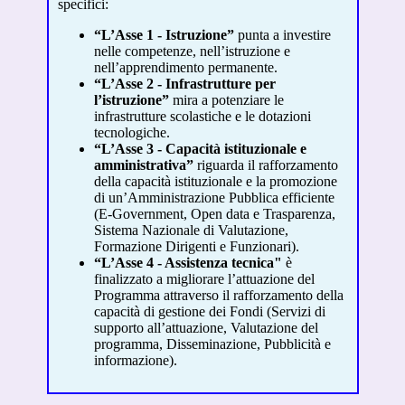
specifici:
“L’Asse 1 - Istruzione”
punta a investire
nelle competenze, nell’istruzione e
nell’apprendimento permanente.
“L’Asse 2 - Infrastrutture per
l’istruzione”
mira a potenziare le
infrastrutture scolastiche e le dotazioni
tecnologiche.
“L’Asse 3 - Capacità istituzionale e
amministrativa”
riguarda il rafforzamento
della capacità istituzionale e la promozione
di un’Amministrazione Pubblica efficiente
(E-Government, Open data e Trasparenza,
Sistema Nazionale di Valutazione,
Formazione Dirigenti e Funzionari).
“L’Asse 4 - Assistenza tecnica"
è
finalizzato a migliorare l’attuazione del
Programma attraverso il rafforzamento della
capacità di gestione dei Fondi (Servizi di
supporto all’attuazione, Valutazione del
programma, Disseminazione, Pubblicità e
informazione).