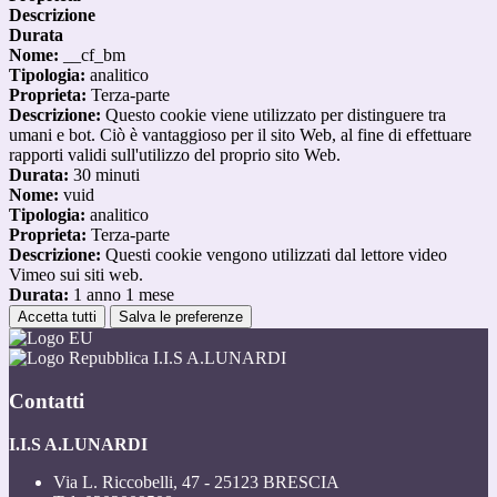
Descrizione
Durata
Nome:
__cf_bm
Tipologia:
analitico
Proprieta:
Terza-parte
Descrizione:
Questo cookie viene utilizzato per distinguere tra
umani e bot. Ciò è vantaggioso per il sito Web, al fine di effettuare
rapporti validi sull'utilizzo del proprio sito Web.
Durata:
30 minuti
Nome:
vuid
Tipologia:
analitico
Proprieta:
Terza-parte
Descrizione:
Questi cookie vengono utilizzati dal lettore video
Vimeo sui siti web.
Durata:
1 anno 1 mese
Accetta tutti
Salva le preferenze
I.I.S A.LUNARDI
Contatti
I.I.S A.LUNARDI
Via L. Riccobelli, 47 - 25123 BRESCIA