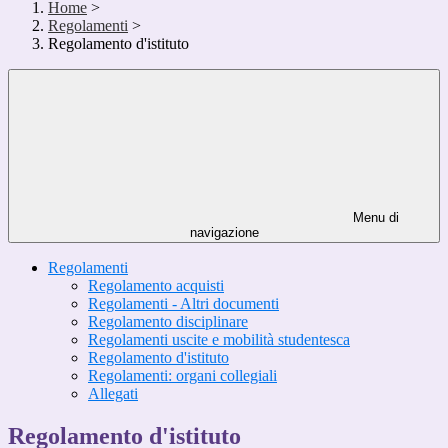
Home
>
Regolamenti
>
Regolamento d'istituto
Menu di
navigazione
Regolamenti
Regolamento acquisti
Regolamenti - Altri documenti
Regolamento disciplinare
Regolamenti uscite e mobilità studentesca
Regolamento d'istituto
Regolamenti: organi collegiali
Allegati
Regolamento d'istituto