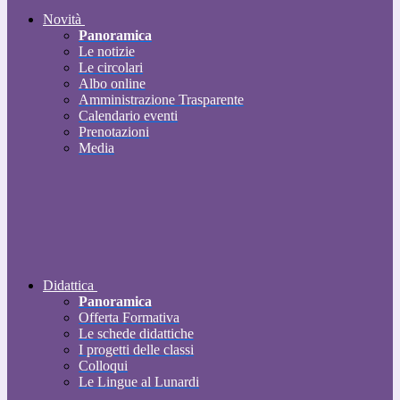
Novità
Panoramica
Le notizie
Le circolari
Albo online
Amministrazione Trasparente
Calendario eventi
Prenotazioni
Media
Didattica
Panoramica
Offerta Formativa
Le schede didattiche
I progetti delle classi
Colloqui
Le Lingue al Lunardi