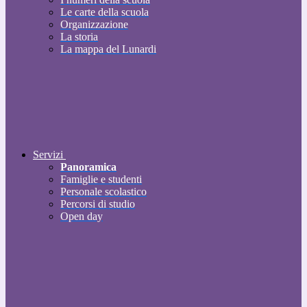
Le carte della scuola
Organizzazione
La storia
La mappa del Lunardi
Servizi
Panoramica
Famiglie e studenti
Personale scolastico
Percorsi di studio
Open day