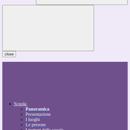
close
Scuola
Panoramica
Presentazione
I luoghi
Le persone
I numeri della scuola