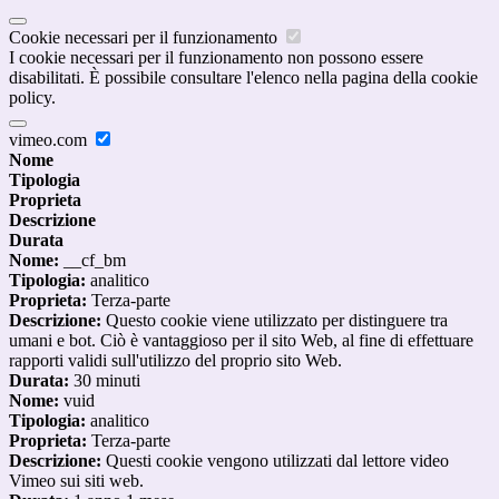
Cookie necessari per il funzionamento
I cookie necessari per il funzionamento non possono essere
disabilitati. È possibile consultare l'elenco nella pagina della cookie
policy.
vimeo.com
Nome
Tipologia
Proprieta
Descrizione
Durata
Nome:
__cf_bm
Tipologia:
analitico
Proprieta:
Terza-parte
Descrizione:
Questo cookie viene utilizzato per distinguere tra
umani e bot. Ciò è vantaggioso per il sito Web, al fine di effettuare
rapporti validi sull'utilizzo del proprio sito Web.
Durata:
30 minuti
Nome:
vuid
Tipologia:
analitico
Proprieta:
Terza-parte
Descrizione:
Questi cookie vengono utilizzati dal lettore video
Vimeo sui siti web.