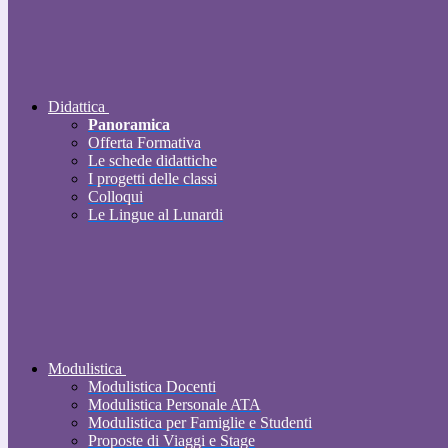
Didattica
Panoramica
Offerta Formativa
Le schede didattiche
I progetti delle classi
Colloqui
Le Lingue al Lunardi
Modulistica
Modulistica Docenti
Modulistica Personale ATA
Modulistica per Famiglie e Studenti
Proposte di Viaggi e Stage