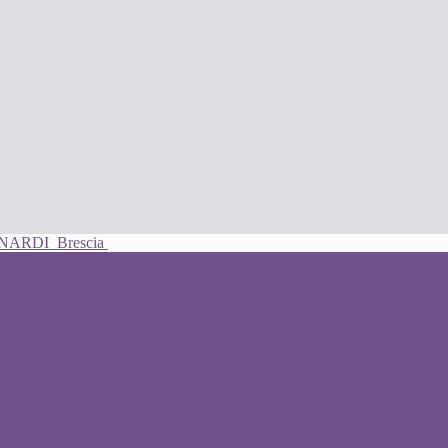
UNARDI
Brescia