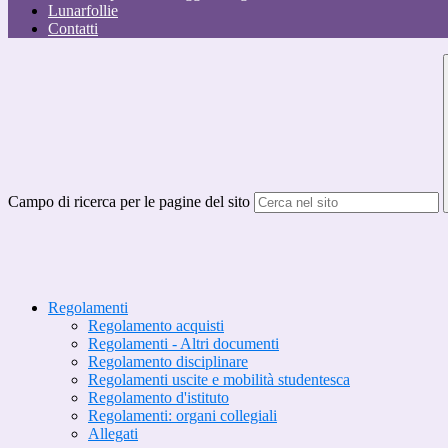
Lunarfollie
Contatti
Campo di ricerca per le pagine del sito
Regolamenti
Regolamento acquisti
Regolamenti - Altri documenti
Regolamento disciplinare
Regolamenti uscite e mobilità studentesca
Regolamento d'istituto
Regolamenti: organi collegiali
Allegati