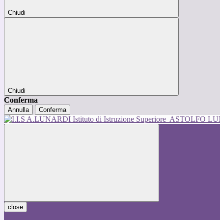
Chiudi
Chiudi
Conferma
Annulla
Conferma
Istituto di Istruzione Superiore
ASTOLFO L
close