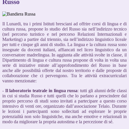
Russo
Il Lunardi, tra i primi Istituti bresciani ad offrire corsi di lingua e di
cultura russa, propone lo studio del Russo sia nell’indirizzo tecnico
(nel percorso turistico e nel percorso Relazioni Internazionali e
Marketing) a partire dal triennio, sia nell’indirizzo linguistico liceale
per tutti e cinque gli anni di studio. La lingua e la cultura russa sono
insegnate da docenti italiani, affiancati nel liceo linguistico da un
conversatore madrelingua. In aggiunta alle attività svolte in classe, il
Dipartimento di lingua e cultura russa propone di volta in volta una
serie di iniziative mirate all’approfondimento del Russo in base
anche alle possibilità offerte dal nostro territorio e dalle proposte di
collaborazione che ci pervengono. Tra le attività extracurriculari
vanno menzionate:
-
Il laboratorio teatrale in lingua russa
: tutti gli alunni delle classi
in cui si studia Russo e tutti quelli che lo parlano a prescindere dal
proprio percorso di studi sono invitati a partecipare a questo corso
intensivo di venti ore, organizzato dall’associazione Telaio. Durante
le lezioni i partecipanti sono sollecitati ad esplorare le proprie
potenzialità non solo linguistiche, ma anche emotive e relazionali in
modo da migliorare la propria autostima e la percezione di sé.