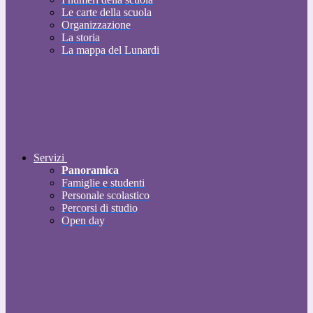
Le carte della scuola
Organizzazione
La storia
La mappa del Lunardi
Servizi
Panoramica
Famiglie e studenti
Personale scolastico
Percorsi di studio
Open day