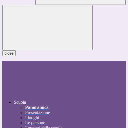
close
Scuola
Panoramica
Presentazione
I luoghi
Le persone
I numeri della scuola