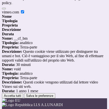
policy.
vimeo.com
Nome
Tipologia
Proprieta
Descrizione
Durata
Nome:
__cf_bm
Tipologia:
analitico
Proprieta:
Terza-parte
Descrizione:
Questo cookie viene utilizzato per distinguere tra
umani e bot. Ciò è vantaggioso per il sito Web, al fine di effettuare
rapporti validi sull'utilizzo del proprio sito Web.
Durata:
30 minuti
Nome:
vuid
Tipologia:
analitico
Proprieta:
Terza-parte
Descrizione:
Questi cookie vengono utilizzati dal lettore video
Vimeo sui siti web.
Durata:
1 anno 1 mese
Accetta tutti
Salva le preferenze
I.I.S A.LUNARDI