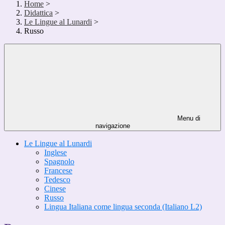
Home
>
Didattica
>
Le Lingue al Lunardi
>
Russo
Menu di
navigazione
Le Lingue al Lunardi
Inglese
Spagnolo
Francese
Tedesco
Cinese
Russo
Lingua Italiana come lingua seconda (Italiano L2)