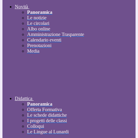
Novità
Panoramica
Le notizie
Le circolari
Albo online
Amministrazione Trasparente
Calendario eventi
Prenotazioni
Media
Didattica
Panoramica
Offerta Formativa
Le schede didattiche
I progetti delle classi
Colloqui
Le Lingue al Lunardi