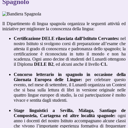
Spagnolo
Il Dipartimento di lingua spagnola organizza le seguenti attività ed
iniziative per migliorare la conoscenza della lingua:
Certificazione DELE rilasciata dall’Istituto Cervantes:
nel
nostro Istituto si svolgono corsi di preparazione all’esame che
attesta il grado di conoscenza e padronanza dello spagnolo; la
certificazione è riconosciuta in tutto il mondo e non ha
scadenza. Ogni anno decine di studenti del Lunardi ottengono
il Diploma
DELE B2
, ed alcuni anche il livello
C1.
Concorso letterario in spagnolo in occasione della
Giornata Europea delle Lingue:
per celebrare questo
evento, nel mese di settembre, il Lunardi organizza un Contest
che si basa sulla lettura di libri in versione originale nelle
quattro lingue europee di studio, la cui partecipazione è molto
vivace e sentita dagli studenti.
Stage linguistici a Sevilla, Málaga, Santiago de
Compostela, Cartagena ed altre località spagnole:
ogni
anno i docenti del nostro Istituto accompagnano alcune classi
che vivono l’importante esperienza formativa di frequentare