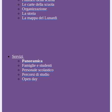
Le carte della scuola
Organizzazione
La storia
La mappa del Lunardi
Servizi
Panoramica
Famiglie e studenti
Personale scolastico
Percorsi di studio
Open day