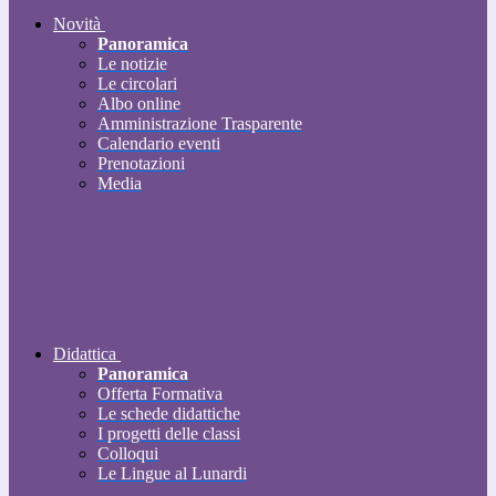
Novità
Panoramica
Le notizie
Le circolari
Albo online
Amministrazione Trasparente
Calendario eventi
Prenotazioni
Media
Didattica
Panoramica
Offerta Formativa
Le schede didattiche
I progetti delle classi
Colloqui
Le Lingue al Lunardi