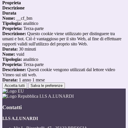
Proprieta
Descrizione
Durata
Nome:
__cf_bm
Tipologia:
analitico
Proprieta:
Terza-parte
Descrizione:
Questo cookie viene utilizzato per distinguere tra
umani e bot. Ciò è vantaggioso per il sito Web, al fine di effettuare
rapporti validi sull'utilizzo del proprio sito Web.
Durata:
30 minuti
Nome:
vuid
Tipologia:
analitico
Proprieta:
Terza-parte
Descrizione:
Questi cookie vengono utilizzati dal lettore video
Vimeo sui siti web.
Durata:
1 anno 1 mese
Accetta tutti
Salva le preferenze
I.I.S A.LUNARDI
Contatti
I.I.S A.LUNARDI