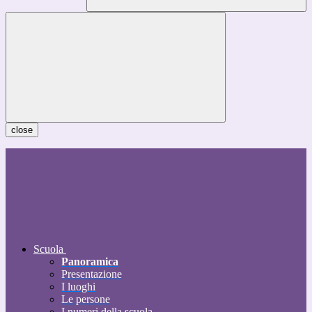
close
Scuola
Panoramica
Presentazione
I luoghi
Le persone
I numeri della scuola