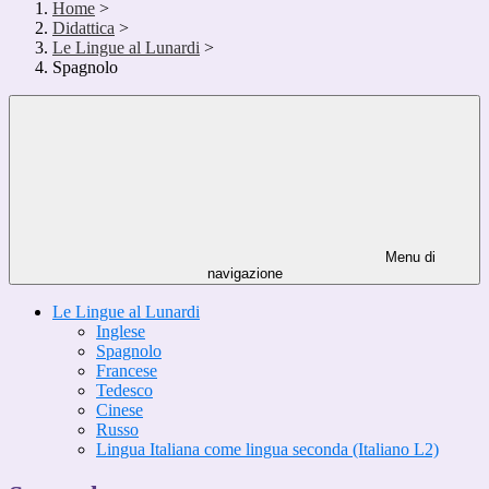
Home
>
Didattica
>
Le Lingue al Lunardi
>
Spagnolo
Menu di
navigazione
Le Lingue al Lunardi
Inglese
Spagnolo
Francese
Tedesco
Cinese
Russo
Lingua Italiana come lingua seconda (Italiano L2)