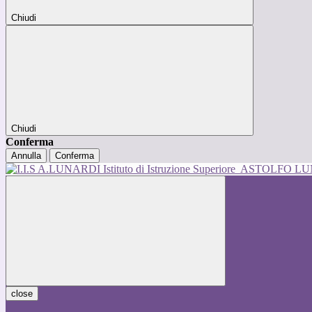
Chiudi
Chiudi
Conferma
Annulla
Conferma
Istituto di Istruzione Superiore
ASTOLFO L
close