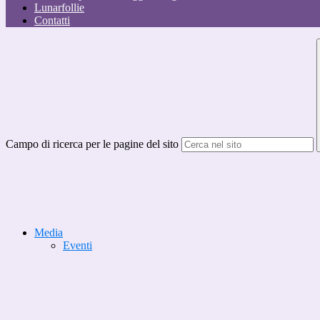
Lunarfollie
Contatti
Campo di ricerca per le pagine del sito
Media
Eventi