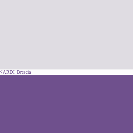
UNARDI
Brescia