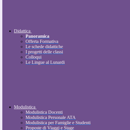
Didattica
Panoramica
Offerta Formativa
Le schede didattiche
I progetti delle classi
Colloqui
Le Lingue al Lunardi
Modulistica
Modulistica Docenti
Modulistica Personale ATA
Modulistica per Famiglie e Studenti
Proposte di Viaggi e Stage