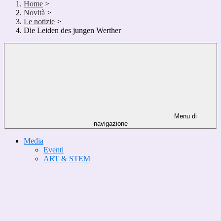
Home
>
Novità
>
Le notizie
>
Die Leiden des jungen Werther
Menu di
navigazione
Media
Eventi
ART & STEM