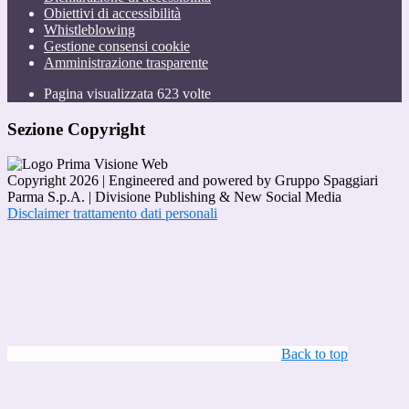
Obiettivi di accessibilità
Whistleblowing
Gestione consensi cookie
Amministrazione trasparente
Pagina visualizzata
623
volte
Sezione Copyright
Copyright 2026 | Engineered and powered by Gruppo Spaggiari
Parma S.p.A. | Divisione Publishing & New Social Media
Disclaimer trattamento dati personali
Back to top