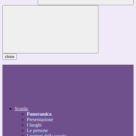
close
Scuola
Panoramica
Presentazione
I luoghi
Le persone
I numeri della scuola