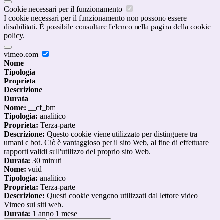
Cookie necessari per il funzionamento
I cookie necessari per il funzionamento non possono essere
disabilitati. È possibile consultare l'elenco nella pagina della cookie
policy.
vimeo.com
Nome
Tipologia
Proprieta
Descrizione
Durata
Nome:
__cf_bm
Tipologia:
analitico
Proprieta:
Terza-parte
Descrizione:
Questo cookie viene utilizzato per distinguere tra
umani e bot. Ciò è vantaggioso per il sito Web, al fine di effettuare
rapporti validi sull'utilizzo del proprio sito Web.
Durata:
30 minuti
Nome:
vuid
Tipologia:
analitico
Proprieta:
Terza-parte
Descrizione:
Questi cookie vengono utilizzati dal lettore video
Vimeo sui siti web.
Durata:
1 anno 1 mese