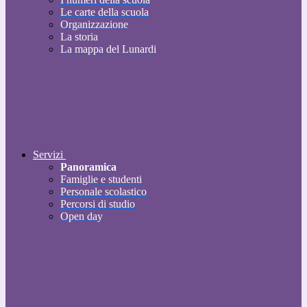
Le carte della scuola
Organizzazione
La storia
La mappa del Lunardi
Servizi
Panoramica
Famiglie e studenti
Personale scolastico
Percorsi di studio
Open day