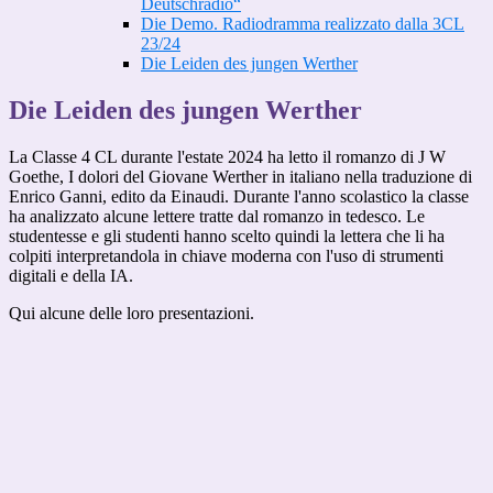
Deutschradio“
Die Demo. Radiodramma realizzato dalla 3CL
23/24
Die Leiden des jungen Werther
Die Leiden des jungen Werther
La Classe 4 CL durante l'estate 2024 ha letto il romanzo di J W
Goethe, I dolori del Giovane Werther in italiano nella traduzione di
Enrico Ganni, edito da Einaudi. Durante l'anno scolastico la classe
ha analizzato alcune lettere tratte dal romanzo in tedesco. Le
studentesse e gli studenti hanno scelto quindi la lettera che li ha
colpiti interpretandola in chiave moderna con l'uso di strumenti
digitali e della IA.
Qui alcune delle loro presentazioni.