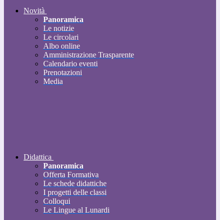
Novità
Panoramica
Le notizie
Le circolari
Albo online
Amministrazione Trasparente
Calendario eventi
Prenotazioni
Media
Didattica
Panoramica
Offerta Formativa
Le schede didattiche
I progetti delle classi
Colloqui
Le Lingue al Lunardi