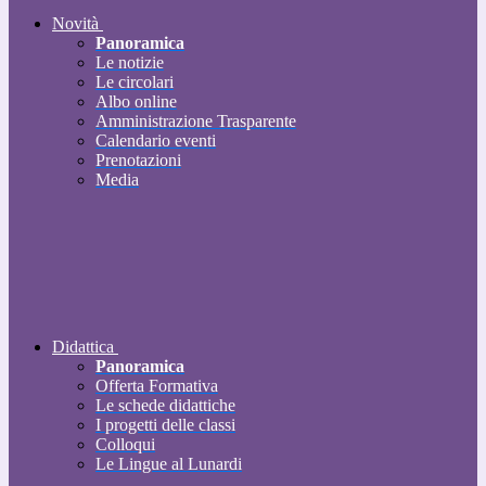
Novità
Panoramica
Le notizie
Le circolari
Albo online
Amministrazione Trasparente
Calendario eventi
Prenotazioni
Media
Didattica
Panoramica
Offerta Formativa
Le schede didattiche
I progetti delle classi
Colloqui
Le Lingue al Lunardi