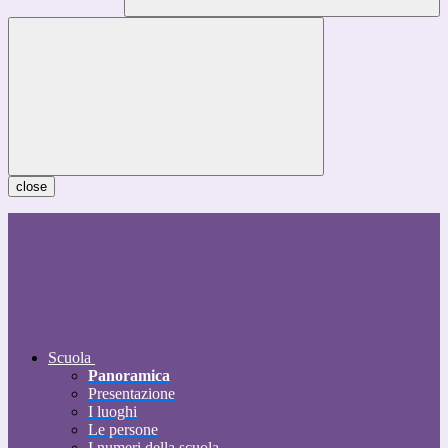
close
Scuola
Panoramica
Presentazione
I luoghi
Le persone
I numeri della scuola