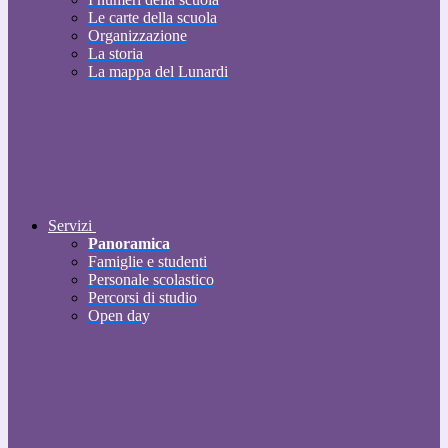
Le carte della scuola
Organizzazione
La storia
La mappa del Lunardi
Servizi
Panoramica
Famiglie e studenti
Personale scolastico
Percorsi di studio
Open day