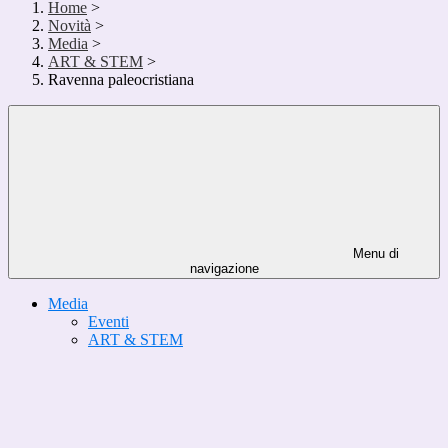
Home
>
Novità
>
Media
>
ART & STEM
>
Ravenna paleocristiana
Menu di
navigazione
Media
Eventi
ART & STEM