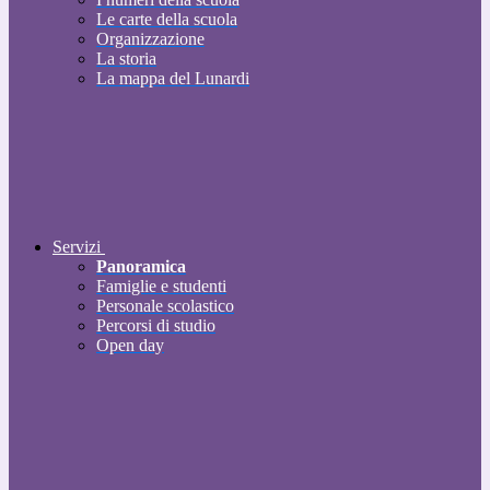
Le carte della scuola
Organizzazione
La storia
La mappa del Lunardi
Servizi
Panoramica
Famiglie e studenti
Personale scolastico
Percorsi di studio
Open day