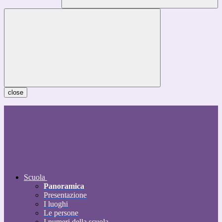
close
Scuola
Panoramica
Presentazione
I luoghi
Le persone
I numeri della scuola