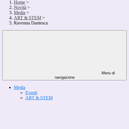
Home
>
Novità
>
Media
>
ART & STEM
>
Ravenna Dantesca
Menu di
navigazione
Media
Eventi
ART & STEM