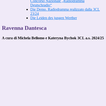
Concorso Nazionale „Radiodramma
Deutschradio“
Die Demo. Radiodramma realizzato dalla 3CL
23/24
Die Leiden des jungen Werther
Ravenna Dantesca
A cura di Michela Bellomo e Kateryna Bychok 3CL a.s. 2024/25