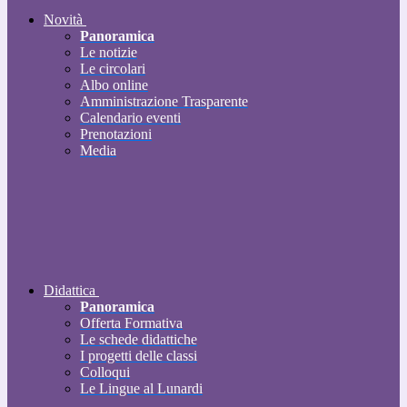
Novità
Panoramica
Le notizie
Le circolari
Albo online
Amministrazione Trasparente
Calendario eventi
Prenotazioni
Media
Didattica
Panoramica
Offerta Formativa
Le schede didattiche
I progetti delle classi
Colloqui
Le Lingue al Lunardi