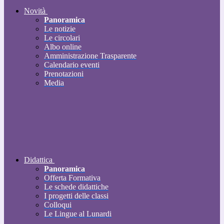
Novità
Panoramica
Le notizie
Le circolari
Albo online
Amministrazione Trasparente
Calendario eventi
Prenotazioni
Media
Didattica
Panoramica
Offerta Formativa
Le schede didattiche
I progetti delle classi
Colloqui
Le Lingue al Lunardi