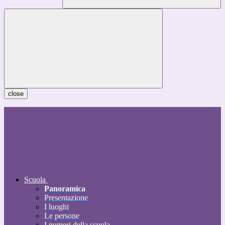
close
Scuola
Panoramica
Presentazione
I luoghi
Le persone
I numeri della scuola