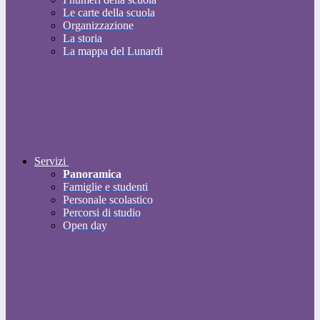
Le carte della scuola
Organizzazione
La storia
La mappa del Lunardi
Servizi
Panoramica
Famiglie e studenti
Personale scolastico
Percorsi di studio
Open day