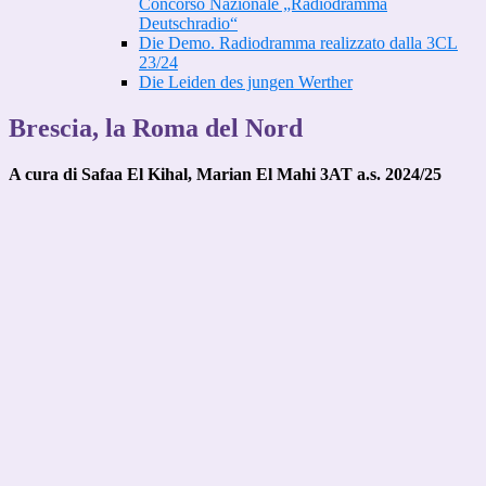
Concorso Nazionale „Radiodramma
Deutschradio“
Die Demo. Radiodramma realizzato dalla 3CL
23/24
Die Leiden des jungen Werther
Brescia, la Roma del Nord
A cura di Safaa El Kihal, Marian El Mahi 3AT a.s. 2024/25