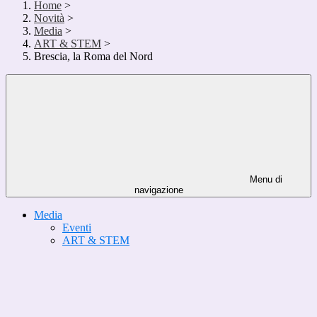
Home
>
Novità
>
Media
>
ART & STEM
>
Brescia, la Roma del Nord
Menu di
navigazione
Media
Eventi
ART & STEM