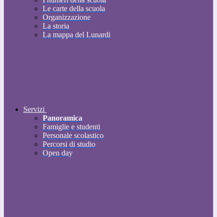
Le carte della scuola
Organizzazione
La storia
La mappa del Lunardi
Servizi
Panoramica
Famiglie e studenti
Personale scolastico
Percorsi di studio
Open day