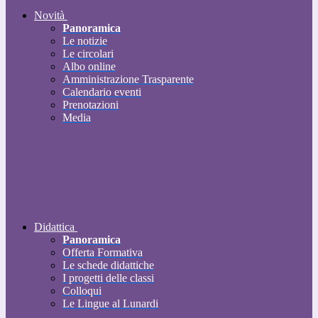
Novità
Panoramica
Le notizie
Le circolari
Albo online
Amministrazione Trasparente
Calendario eventi
Prenotazioni
Media
Didattica
Panoramica
Offerta Formativa
Le schede didattiche
I progetti delle classi
Colloqui
Le Lingue al Lunardi