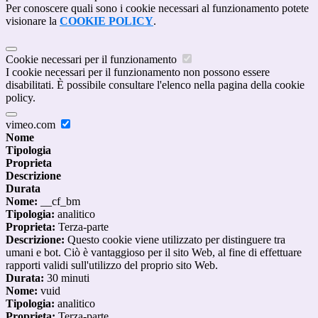
Per conoscere quali sono i cookie necessari al funzionamento potete
visionare la
COOKIE POLICY
.
Cookie necessari per il funzionamento
I cookie necessari per il funzionamento non possono essere
disabilitati. È possibile consultare l'elenco nella pagina della cookie
policy.
vimeo.com
Nome
Tipologia
Proprieta
Descrizione
Durata
Nome:
__cf_bm
Tipologia:
analitico
Proprieta:
Terza-parte
Descrizione:
Questo cookie viene utilizzato per distinguere tra
umani e bot. Ciò è vantaggioso per il sito Web, al fine di effettuare
rapporti validi sull'utilizzo del proprio sito Web.
Durata:
30 minuti
Nome:
vuid
Tipologia:
analitico
Proprieta:
Terza-parte