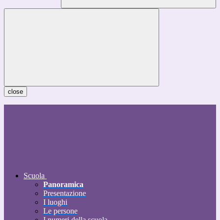
close
Scuola
Panoramica
Presentazione
I luoghi
Le persone
I numeri della scuola