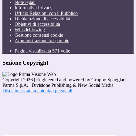
Note legali
Informativa Privacy
Ufficio Relazioni con il Pubblico
Dichiarazione di accessibilità
Obiettivi di accessibilità
Whistleblowing
Gestione consensi cookie
Amministrazione trasparente
Pagina visualizzata
571
volte
Sezione Copyright
Copyright 2026 | Engineered and powered by Gruppo Spaggiari
Parma S.p.A. | Divisione Publishing & New Social Media
Disclaimer trattamento dati personali